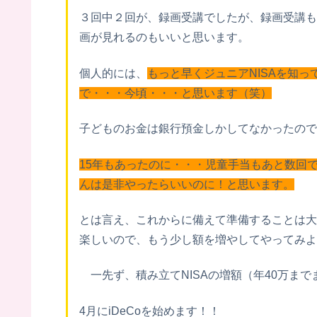
３回中２回が、録画受講でしたが、録画受講も
画が見れるのもいいと思います。
個人的には、
もっと早くジュニアNISAを知
で・・・今頃・・・と思います（笑）
子どものお金は銀行預金しかしてなかったので
15年もあったのに・・・児童手当もあと数回
んは是非やったらいいのに！と思います。
とは言え、これからに備えて準備することは大
楽しいので、もう少し額を増やしてやってみよ
一先ず、積み立てNISAの増額（年40万ま
4月にiDeCoを始めます！！