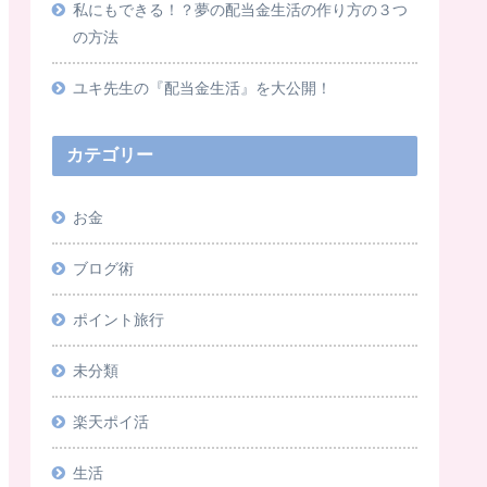
私にもできる！？夢の配当金生活の作り方の３つ
の方法
ユキ先生の『配当金生活』を大公開！
カテゴリー
お金
ブログ術
ポイント旅行
未分類
楽天ポイ活
生活