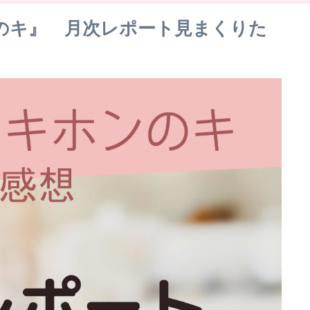
のキ』 月次レポート見まくりた