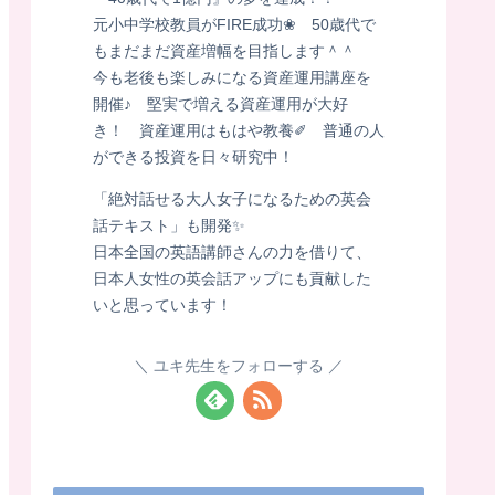
元小中学校教員がFIRE成功❀ 50歳代で
もまだまだ資産増幅を目指します＾＾
今も老後も楽しみになる資産運用講座を
開催♪ 堅実で増える資産運用が大好
き！ 資産運用はもはや教養✐ 普通の人
ができる投資を日々研究中！
「絶対話せる大人女子になるための英会
話テキスト」も開発✨
日本全国の英語講師さんの力を借りて、
日本人女性の英会話アップにも貢献した
いと思っています！
ユキ先生をフォローする