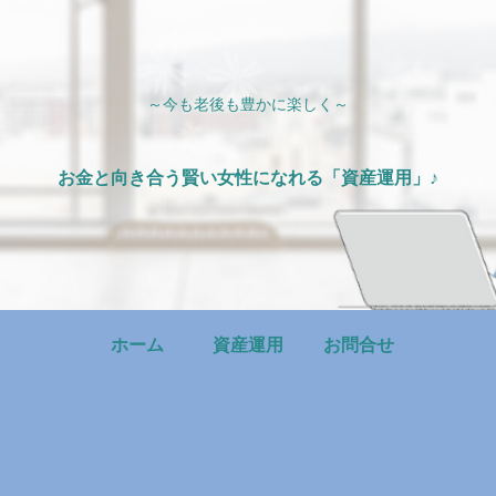
～今も老後も豊かに楽しく～
お金と向き合う賢い女性になれる「資産運用」♪
ホーム
資産運用
お問合せ