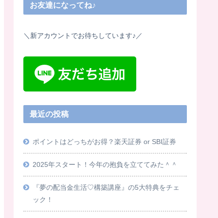
お友達になってね♪
＼新アカウントでお待ちしています♪／
最近の投稿
ポイントはどっちがお得？楽天証券 or SBI証券
2025年スタート！今年の抱負を立ててみた＾＾
『夢の配当金生活♡構築講座』の5大特典をチェ
ック！