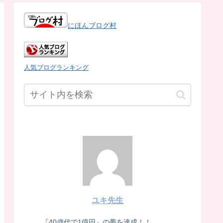
にほんブログ村
人気ブログランキング
ユキ先生
『40歳代で1億円』の夢を達成！！