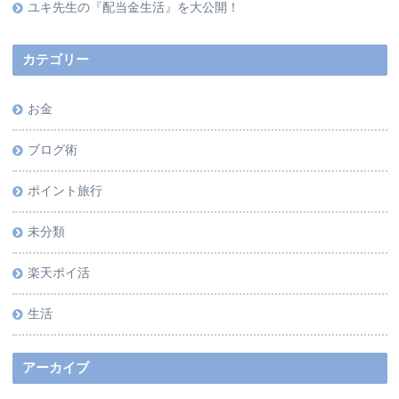
ユキ先生の『配当金生活』を大公開！
カテゴリー
お金
ブログ術
ポイント旅行
未分類
楽天ポイ活
生活
アーカイブ