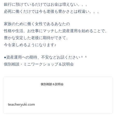
銀行に預けているだけではお金は増えない。。。
必死に働くだけでは今も老後も豊かさとは程遠い。。。
家族のために働く女性であるあなたの
性格や生活、お仕事にマッチした資産運用を始めることで、
豊かな安定した老後に期待ができて、
今を楽しめるようになります♪
●資産運用への期待、不安などお話ください＾＾
個別相談・ミニワークショップ＆説明会
個別相談＆説明会
teacheryuki.com