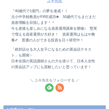
ユキ先生
『40歳代で1億円』の夢を達成！！
元小中学校教員がFIRE成功❀ 50歳代でもまだまだ
資産増幅を目指します＾＾
今も老後も楽しみになる資産運用講座を開催♪ 堅実
で増える資産運用が大好き！ 資産運用はもはや教
養✐ 普通の人ができる投資を日々研究中！
「絶対話せる大人女子になるための英会話テキス
ト」も開発✨
日本全国の英語講師さんの力を借りて、日本人女性
の英会話アップにも貢献したいと思っています！
ユキ先生をフォローする