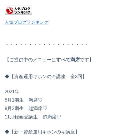
人気ブログランキング
・・・・・・・・・・・・・・・・・・
【ご提供中のメニューは
すべて満席
です】
◆【資産運用キホンのキ講座 全3回】
2021年
5月1期生 満席♡
8月2期生 超満席♡
11月録画受講生 超満席♡
◆【新・資産運用キホンのキ講座】