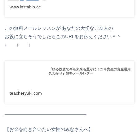
www.instabio.cc
この無料メールレッスンが あなたの大切なご友人の
お役に立ちそうでしたらこのURLをお伝えください＾＾
↓ ↓ ↓
『ゆる投資で今も未来も豊かに！ユキ先生の資産運用
丸わかり』無料メールレター
teacheryuki.com
—————————————————–
【お金を向き合いたい女性のみなさんへ】