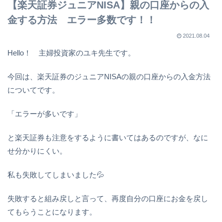
【楽天証券ジュニアNISA】親の口座からの入
金する方法 エラー多数です！！
2021.08.04
Hello！ 主婦投資家のユキ先生です。
今回は、楽天証券のジュニアNISAの親の口座からの入金方法
についてです。
「エラーが多いです」
と楽天証券も注意をするように書いてはあるのですが、なに
せ分かりにくい。
私も失敗してしまいました💦
失敗すると組み戻しと言って、再度自分の口座にお金を戻し
てもらうことになります。