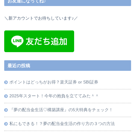
お友達になってね♪
＼新アカウントでお待ちしています♪／
最近の投稿
ポイントはどっちがお得？楽天証券 or SBI証券
2025年スタート！今年の抱負を立ててみた＾＾
『夢の配当金生活♡構築講座』の5大特典をチェック！
私にもできる！？夢の配当金生活の作り方の３つの方法