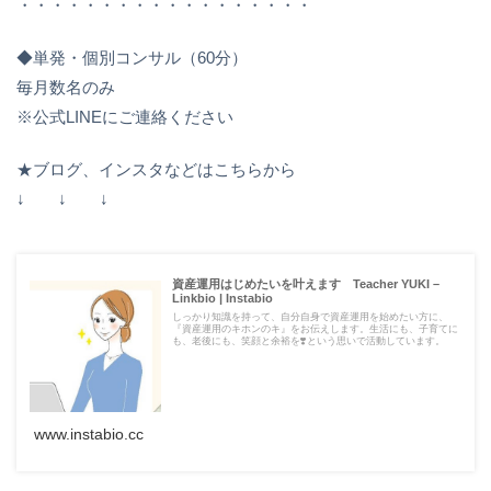
・・・・・・・・・・・・・・・・・・
◆単発・個別コンサル（60分）
毎月数名のみ
※公式LINEにご連絡ください
★ブログ、インスタなどはこちらから
↓ ↓ ↓
資産運用はじめたいを叶えます Teacher YUKI –
Linkbio | Instabio
しっかり知識を持って、自分自身で資産運用を始めたい方に、
『資産運用のキホンのキ』をお伝えします。生活にも、子育てに
も、老後にも、笑顔と余裕を❣️という思いで活動しています。
www.instabio.cc