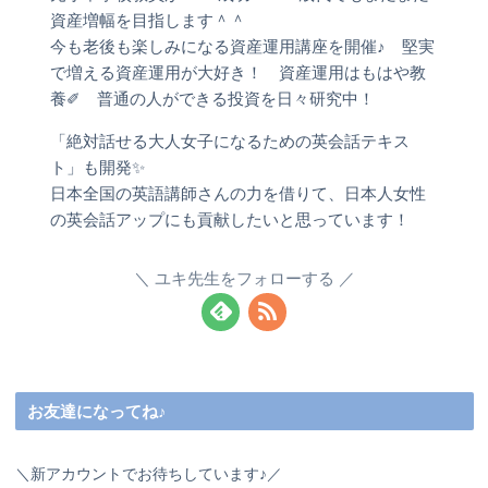
資産増幅を目指します＾＾
今も老後も楽しみになる資産運用講座を開催♪ 堅実
で増える資産運用が大好き！ 資産運用はもはや教
養✐ 普通の人ができる投資を日々研究中！
「絶対話せる大人女子になるための英会話テキス
ト」も開発✨
日本全国の英語講師さんの力を借りて、日本人女性
の英会話アップにも貢献したいと思っています！
ユキ先生をフォローする
お友達になってね♪
＼新アカウントでお待ちしています♪／