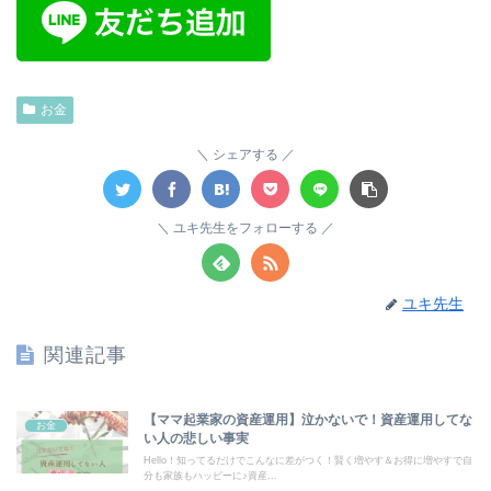
お金
シェアする
ユキ先生をフォローする
ユキ先生
関連記事
【ママ起業家の資産運用】泣かないで！資産運用してな
お金
い人の悲しい事実
⁡Hello！知ってるだけでこんなに差がつく！賢く増やす＆お得に増やすで自
分も家族もハッピーに♪資産...