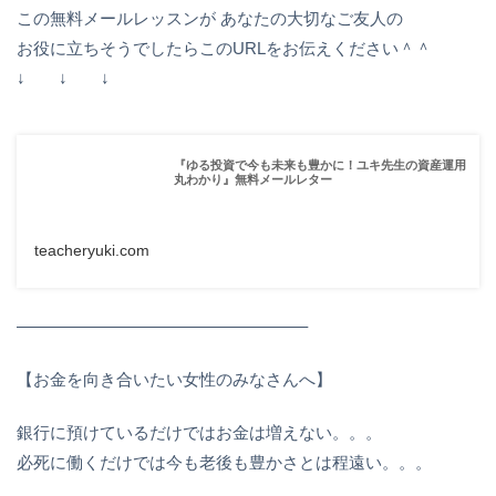
この無料メールレッスンが あなたの大切なご友人の
お役に立ちそうでしたらこのURLをお伝えください＾＾
↓ ↓ ↓
『ゆる投資で今も未来も豊かに！ユキ先生の資産運用
丸わかり』無料メールレター
teacheryuki.com
—————————————————–
【お金を向き合いたい女性のみなさんへ】
銀行に預けているだけではお金は増えない。。。
必死に働くだけでは今も老後も豊かさとは程遠い。。。