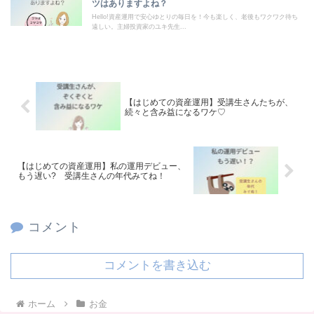
ツはありますよね？
Hello!資産運用で安心ゆとりの毎日を！今も楽しく、老後もワクワク待ち
遠しい。主婦投資家のユキ先生...
【はじめての資産運用】受講生さんたちが、
続々と含み益になるワケ♡
【はじめての資産運用】私の運用デビュー、
もう遅い? 受講生さんの年代みてね！
コメント
コメントを書き込む
ホーム
お金