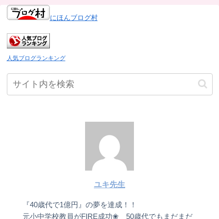
にほんブログ村
人気ブログランキング
ユキ先生
『40歳代で1億円』の夢を達成！！
元小中学校教員がFIRE成功❀ 50歳代でもまだまだ