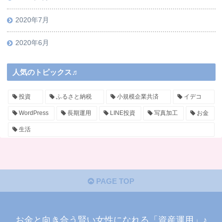
2020年7月
2020年6月
人気のトピックス♬
投資
ふるさと納税
小規模企業共済
イデコ
WordPress
長期運用
LINE投資
写真加工
お金
生活
PAGE TOP
お金と向き合う賢い女性になれる「資産運用」♪