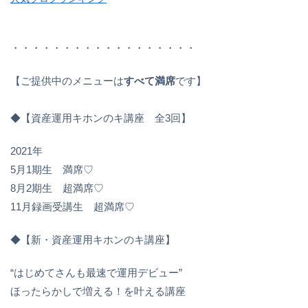
・・・・・・・・・・・・・・・・・・
【ご提供中のメニューは
すべて満席
です】
◆【資産運用キホンのキ講座 全3回】
2021年
5月1期生 満席♡
8月2期生 超満席♡
11月録画受講生 超満席♡
◆【新・資産運用キホンのキ講座】
“はじめてさんも最速で運用デビュー”
ほったらかしで増える！を叶える講座