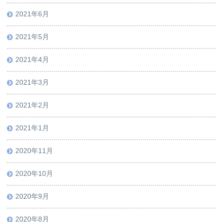
2021年6月
2021年5月
2021年4月
2021年3月
2021年2月
2021年1月
2020年11月
2020年10月
2020年9月
2020年8月