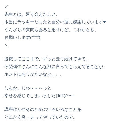
／
先生とは、巡り会えたこと、
本当にラッキーだったと自分の運に感謝しています❤
うんざりの質問もあると思うけど、これからも、
お願いします(*^^*)
＼
退職してここまで、ずっと走り続けてきて、
今受講生さんにこんな風に言ってもらえてることが、
ホントにありがたいなと。。。
なんか、じわ～～～っと
幸せを感じてしまいました(ToT)/~~~
講座作りやそのためのいろいろなことを
とにかく突っ走ってやっていたので、