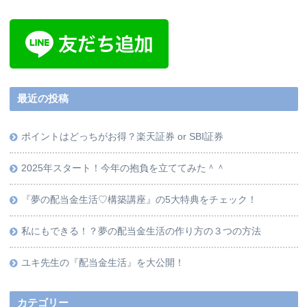
最近の投稿
ポイントはどっちがお得？楽天証券 or SBI証券
2025年スタート！今年の抱負を立ててみた＾＾
『夢の配当金生活♡構築講座』の5大特典をチェック！
私にもできる！？夢の配当金生活の作り方の３つの方法
ユキ先生の『配当金生活』を大公開！
カテゴリー