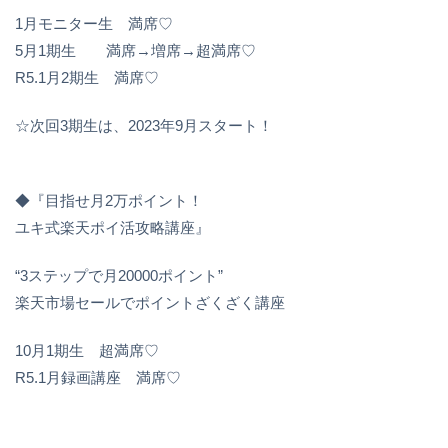
1月モニター生 満席♡
⁡5月1期生 満席→増席→超満席♡
R5.1月2期生 満席♡
☆次回3期生は、2023年9月スタート！
◆『目指せ月2万ポイント！
ユキ式楽天ポイ活攻略講座』
“3ステップで月20000ポイント”
楽天市場セールでポイントざくざく講座
10月1期生 超満席♡
R5.1月録画講座 満席♡