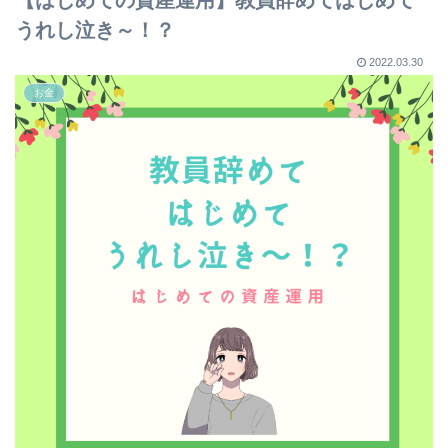
うれし泣き～！？
2022.03.30
お金