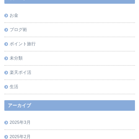
お金
ブログ術
ポイント旅行
未分類
楽天ポイ活
生活
アーカイブ
2025年3月
2025年2月