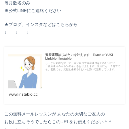
毎月数名のみ
※公式LINEにご連絡ください
★ブログ、インスタなどはこちらから
↓ ↓ ↓
資産運用はじめたいを叶えます Teacher YUKI –
Linkbio | Instabio
しっかり知識を持って、自分自身で資産運用を始めたい方に、
『資産運用のキホンのキ』をお伝えします。生活にも、子育てに
も、老後にも、笑顔と余裕を❣️という思いで活動しています。
www.instabio.cc
この無料メールレッスンが あなたの大切なご友人の
お役に立ちそうでしたらこのURLをお伝えください＾＾