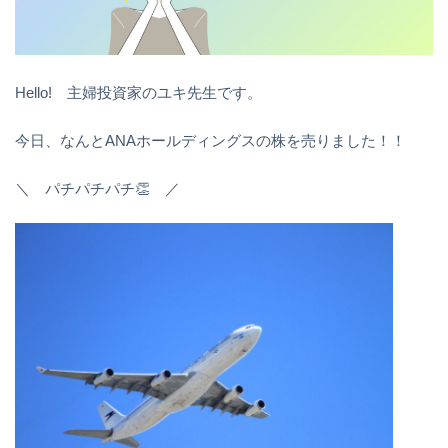
Hello! 主婦投資家のユキ先生です。
今日、なんとANAホールディングスの株を売りました！！
＼ パチパチパチ👏 ／