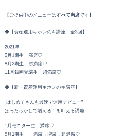
【ご提供中のメニューは
すべて満席
です】
◆【資産運用キホンのキ講座 全3回】
2021年
5月1期生 満席♡
8月2期生 超満席♡
11月録画受講生 超満席♡
◆【新・資産運用キホンのキ講座】
“はじめてさんも最速で運用デビュー”
ほったらかしで増える！を叶える講座
1月モニター生 満席♡
⁡5月1期生 満席→増席→超満席♡