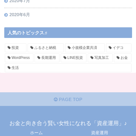
2020年7月
2020年6月
人気のトピックス♬
投資
ふるさと納税
小規模企業共済
イデコ
WordPress
長期運用
LINE投資
写真加工
お金
生活
PAGE TOP
お金と向き合う賢い女性になれる「資産運用」♪
ホーム
資産運用