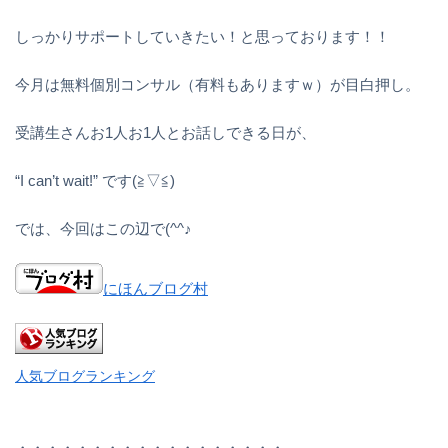
しっかりサポートしていきたい！と思っております！！
今月は無料個別コンサル（有料もありますｗ）が目白押し。
受講生さんお1人お1人とお話しできる日が、
“I can’t wait!” です(≧▽≦)
では、今回はこの辺で(^^♪
にほんブログ村
人気ブログランキング
・・・・・・・・・・・・・・・・・・