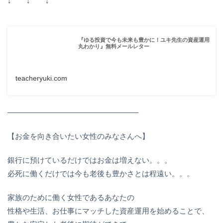
↓ ↓ ↓
『ゆる投資で今も未来も豊かに！ユキ先生の資産運用
丸わかり』無料メールレター
teacheryuki.com
—————————————————–
【お金を向き合いたい女性のみなさんへ】
銀行に預けているだけではお金は増えない。。。
必死に働くだけでは今も老後も豊かさとは程遠い。。。
家族のために働く女性であるあなたの
性格や生活、お仕事にマッチした資産運用を始めることで、