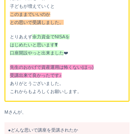
子どもが増えていくと
このままでいいのか
との思いで受講しました。
とりあえず
余力資金でNISAを
はじめたいと思います❣️
口座開設やっと出来ました
❤️
先生のおかげで資産運用は怖くない(ほっ)
受講出来て良かったです♪
ありがとうございました。
これからもよろしくお願いします。
Mさんが、
●どんな思いで講座を受講されたか