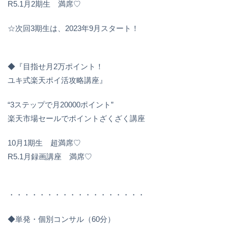
R5.1月2期生 満席♡
☆次回3期生は、2023年9月スタート！
◆『目指せ月2万ポイント！
ユキ式楽天ポイ活攻略講座』
“3ステップで月20000ポイント”
楽天市場セールでポイントざくざく講座
10月1期生 超満席♡
R5.1月録画講座 満席♡
・・・・・・・・・・・・・・・・・・
◆単発・個別コンサル（60分）