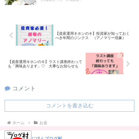
【資産運用キホンのキ】投資家が知っておく
べき年間のジンクス （アノマリー現象）
【資産運用キホンのキ】ラスト講座終わって
も「興味あります」♡ 大事なお知らせも
コメント
コメントを書き込む
ホーム
お金
にほんブログ村