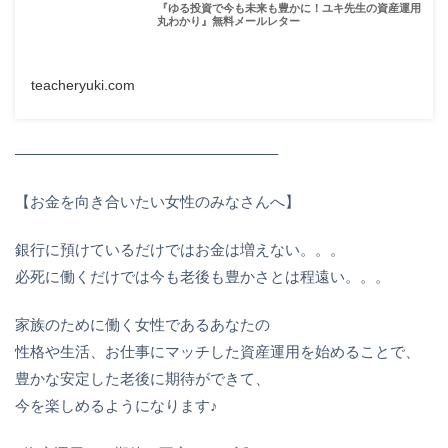
『ゆる投資で今も未来も豊かに！ユキ先生の資産運用
丸わかり』無料メールレター
teacheryuki.com
—————————————————–
【お金を向き合いたい女性のみなさんへ】
銀行に預けているだけではお金は増えない。。。
必死に働くだけでは今も老後も豊かさとは程遠い。。。
家族のために働く女性であるあなたの
性格や生活、お仕事にマッチした資産運用を始めることで、
豊かな安定した老後に期待ができて、
今を楽しめるようになります♪