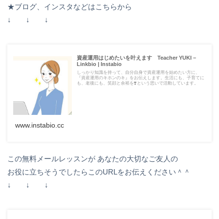
★ブログ、インスタなどはこちらから
↓ ↓ ↓
資産運用はじめたいを叶えます Teacher YUKI –
Linkbio | Instabio
しっかり知識を持って、自分自身で資産運用を始めたい方に、
『資産運用のキホンのキ』をお伝えします。生活にも、子育てに
も、老後にも、笑顔と余裕を❣️という思いで活動しています。
www.instabio.cc
この無料メールレッスンが あなたの大切なご友人の
お役に立ちそうでしたらこのURLをお伝えください＾＾
↓ ↓ ↓