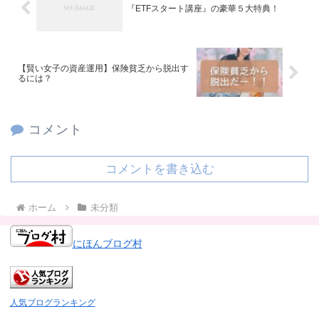
『ETFスタート講座』の豪華５大特典！
【賢い女子の資産運用】保険貧乏から脱出す
るには？
コメント
コメントを書き込む
ホーム
未分類
にほんブログ村
人気ブログランキング