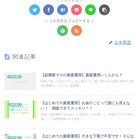
シェアする
ユキ先生をフォローする
ユキ先生
関連記事
【起業家ママの資産運用】資産運用いくらから？
未分類
Hello！知ってるだけでこんなに差がつく！賢く増やす＆お得に増やすで自
分も家族もハッピーに♪資産運...
【はじめての資産運用】お金のことって誰にも言えな
未分類
い！ 相談できてスッキリ＾＾
Hello！資産運用で安心ゆとりの毎日を！今も楽しく、老後もワクワク待ち
遠しい、主婦投資家のユキ先生...
【はじめての資産運用】大きな下落で不安です！そんな
未分類