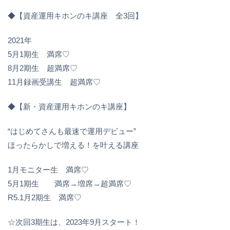
◆【資産運用キホンのキ講座 全3回】
2021年
5月1期生 満席♡
8月2期生 超満席♡
11月録画受講生 超満席♡
◆【新・資産運用キホンのキ講座】
“はじめてさんも最速で運用デビュー”
ほったらかしで増える！を叶える講座
1月モニター生 満席♡
⁡5月1期生 満席→増席→超満席♡
R5.1月2期生 満席♡
☆次回3期生は、2023年9月スタート！