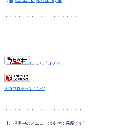
→
https://teacheryuki.com/ytb5
・・・・・・・・・・・・・・・・・
にほんブログ村
人気ブログランキング
・・・・・・・・・・・・・・・・・・
【ご提供中のメニューは
すべて満席
です】