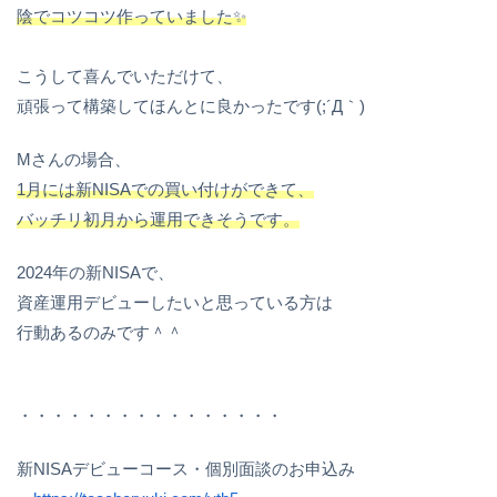
陰でコツコツ作っていました✨
こうして喜んでいただけて、
頑張って構築してほんとに良かったです(;´Д｀)
Mさんの場合、
1月には新NISAでの買い付けができて、
バッチリ初月から運用できそうです。
2024年の新NISAで、
資産運用デビューしたいと思っている方は
行動あるのみです＾＾
・・・・・・・・・・・・・・・・
新NISAデビューコース・個別面談のお申込み