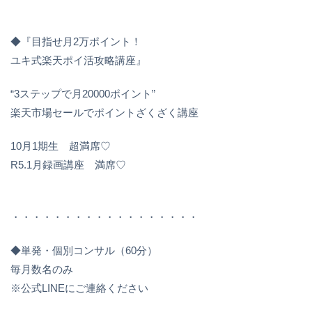
◆『目指せ月2万ポイント！
ユキ式楽天ポイ活攻略講座』
“3ステップで月20000ポイント”
楽天市場セールでポイントざくざく講座
10月1期生 超満席♡
R5.1月録画講座 満席♡
・・・・・・・・・・・・・・・・・・
◆単発・個別コンサル（60分）
毎月数名のみ
※公式LINEにご連絡ください