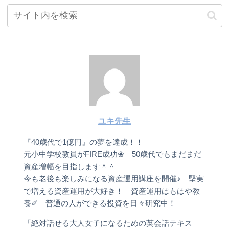
ユキ先生
『40歳代で1億円』の夢を達成！！
元小中学校教員がFIRE成功❀ 50歳代でもまだまだ
資産増幅を目指します＾＾
今も老後も楽しみになる資産運用講座を開催♪ 堅実
で増える資産運用が大好き！ 資産運用はもはや教
養✐ 普通の人ができる投資を日々研究中！
「絶対話せる大人女子になるための英会話テキス