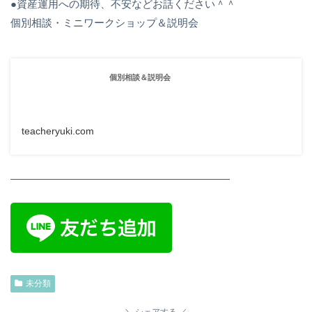
●資産運用への期待、不安などお話ください＾＾
個別相談・ミニワークショップ＆説明会
個別相談＆説明会
teacheryuki.com
—————————————————————
未分類