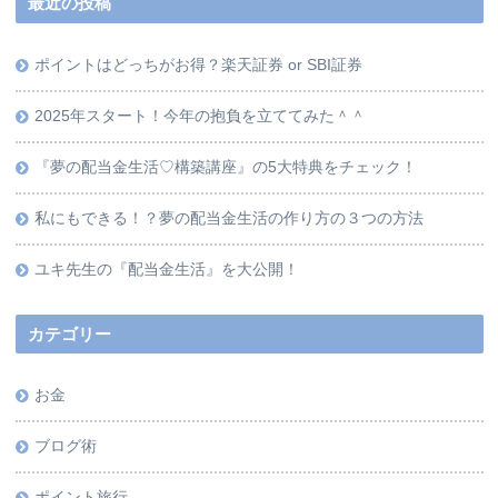
最近の投稿
ポイントはどっちがお得？楽天証券 or SBI証券
2025年スタート！今年の抱負を立ててみた＾＾
『夢の配当金生活♡構築講座』の5大特典をチェック！
私にもできる！？夢の配当金生活の作り方の３つの方法
ユキ先生の『配当金生活』を大公開！
カテゴリー
お金
ブログ術
ポイント旅行