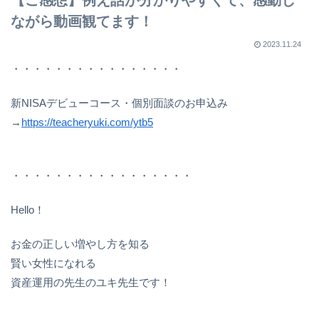
ながら動画観てます！
2023.11.24
・・・・・・・・・・・・・・・・
新NISAデビューコース・個別面談のお申込み
→
https://teacheryuki.com/ytb5
・・・・・・・・・・・・・・・・・
Hello！
お金の正しい増やし方を知る
賢い女性になれる
資産運用の先生のユキ先生です！