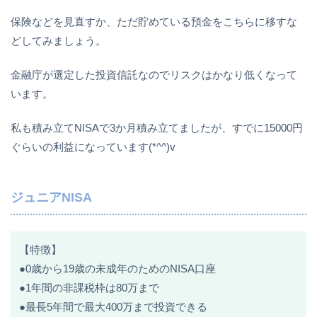
保険などを見直すか、ただ貯めている預金をこちらに移すな
どしてみましょう。
金融庁が選定した投資信託なのでリスクはかなり低くなって
います。
私も積み立てNISAで3か月積み立てましたが、すでに15000円
ぐらいの利益になっています(*^^)v
ジュニアNISA
【特徴】
●0歳から19歳の未成年のためのNISA口座
●1年間の非課税枠は80万まで
●最長5年間で最大400万まで投資できる