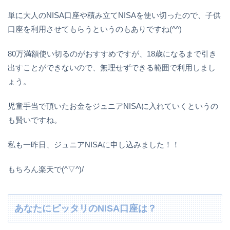
単に大人のNISA口座や積み立てNISAを使い切ったので、子供
口座を利用させてもらうというのもありですね(^^)
80万満額使い切るのがおすすめですが、18歳になるまで引き
出すことができないので、無理せずできる範囲で利用しまし
ょう。
児童手当で頂いたお金をジュニアNISAに入れていくというの
も賢いですね。
私も一昨日、ジュニアNISAに申し込みました！！
もちろん楽天で(^▽^)/
あなたにピッタリのNISA口座は？