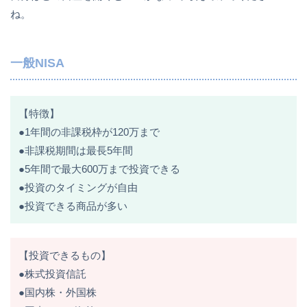
ね。
一般NISA
【特徴】
●1年間の非課税枠が120万まで
●非課税期間は最長5年間
●5年間で最大600万まで投資できる
●投資のタイミングが自由
●投資できる商品が多い
【投資できるもの】
●株式投資信託
●国内株・外国株