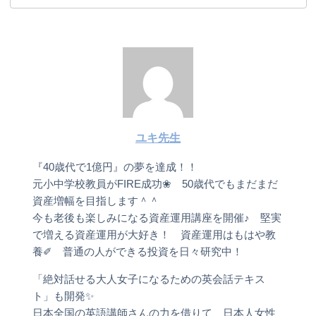
ユキ先生
『40歳代で1億円』の夢を達成！！
元小中学校教員がFIRE成功❀ 50歳代でもまだまだ
資産増幅を目指します＾＾
今も老後も楽しみになる資産運用講座を開催♪ 堅実
で増える資産運用が大好き！ 資産運用はもはや教
養✐ 普通の人ができる投資を日々研究中！
「絶対話せる大人女子になるための英会話テキス
ト」も開発✨
日本全国の英語講師さんの力を借りて、日本人女性