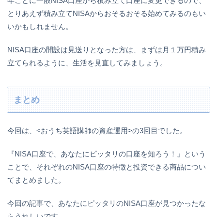
年ごとに一般NISA口座から積み立て口座に変更できるので、
とりあえず積み立てNISAからおそるおそる始めてみるのもい
いかもしれません。
NISA口座の開設は見送りとなった方は、まずは月１万円積み
立てられるように、生活を見直してみましょう。
まとめ
今回は、<おうち英語講師の資産運用>の3回目でした。
『NISA口座で、あなたにピッタリの口座を知ろう！』という
ことで、それぞれのNISA口座の特徴と投資できる商品につい
てまとめました。
今回の記事で、あなたにピッタリのNISA口座が見つかったな
らうれしいです。