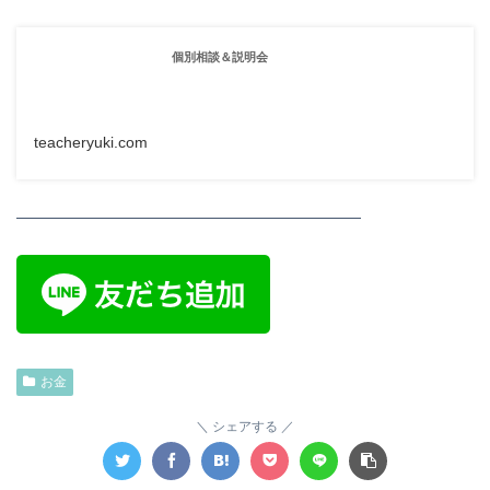
個別相談＆説明会
teacheryuki.com
—————————————————————
お金
シェアする