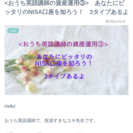
<おうち英語講師の資産運用③> あなたにピ
ッタリのNISA口座を知ろう！ 3タイプあるよ
2021.01.21
お金
Hello!
おうち英語講師で、投資すきなユキ先生です。