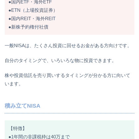
●国内ETF・海外ETF
●ETN（上場投資証券）
●国内REIT・海外REIT
●新株予約権付社債
一般NISAは、たくさん投資に回せるお金がある方向けです。
自分のタイミングで、いろいろな物に投資できます。
株や投資信託を売り買いするタイミングが分かる方に向いて
います。
積み立てNISA
【特徴】
●1年間の非課税枠は40万まで