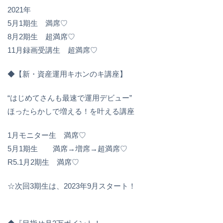
2021年
5月1期生 満席♡
8月2期生 超満席♡
11月録画受講生 超満席♡
◆【新・資産運用キホンのキ講座】
“はじめてさんも最速で運用デビュー”
ほったらかしで増える！を叶える講座
1月モニター生 満席♡
⁡5月1期生 満席→増席→超満席♡
R5.1月2期生 満席♡
☆次回3期生は、2023年9月スタート！