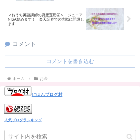
＜おうち英語講師の資産運用④＞ ジュニア
NISA始めます！ 楽天証券での実際に開設し
ます
コメント
コメントを書き込む
ホーム
お金
にほんブログ村
人気ブログランキング