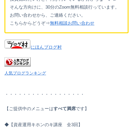
そんな方向けに、30分のZoom無料相談行っています。
お問い合わせから、ご連絡ください。
こちらからどうぞ⇒
無料相談お問い合わせ
にほんブログ村
人気ブログランキング
・・・・・・・・・・・・・・・・・・
【ご提供中のメニューは
すべて満席
です】
◆【資産運用キホンのキ講座 全3回】