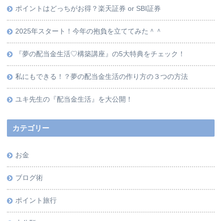
ポイントはどっちがお得？楽天証券 or SBI証券
2025年スタート！今年の抱負を立ててみた＾＾
『夢の配当金生活♡構築講座』の5大特典をチェック！
私にもできる！？夢の配当金生活の作り方の３つの方法
ユキ先生の『配当金生活』を大公開！
カテゴリー
お金
ブログ術
ポイント旅行