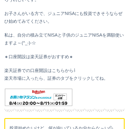
お子さんがいる方で、ジュニアNISAにも投資できそうならぜ
ひ始めてみてください。
私は、自分の積み立てNISAと子供のジュニアNISAを満額使い
ますよ～(^_-)-☆
🔸口座開設は楽天証券がおすすめ🔸
楽天証券での口座開設はこちらから⇩
楽天市場に入ったら、証券のタブをクリックしてね。
投資始めたいけど、何が向いているか分からな～い💦