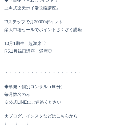
◆『目指せ月2万ポイント！
ユキ式楽天ポイ活攻略講座』
“3ステップで月20000ポイント”
楽天市場セールでポイントざくざく講座
10月1期生 超満席♡
R5.1月録画講座 満席♡
・・・・・・・・・・・・・・・・・・
◆単発・個別コンサル（60分）
毎月数名のみ
※公式LINEにご連絡ください
★ブログ、インスタなどはこちらから
↓ ↓ ↓