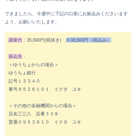
できましたら、今週中に下記の口座にお振込みくださいます
よう、お願いいたします。
講座代
：35,000円(税抜き)
※38,500円（税込み）
振込先
：
＜ゆうちょからの場合＞
ゆうちょ銀行
記号１３３４０
番号９５２６１０１ イクタ ユキ
＜その他の金融機関からの場合＞
店名三三八 店番３３８
普通０９５２６１０ イクタ ユキ