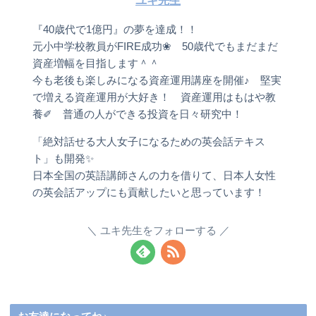
ユキ先生
『40歳代で1億円』の夢を達成！！
元小中学校教員がFIRE成功❀ 50歳代でもまだまだ
資産増幅を目指します＾＾
今も老後も楽しみになる資産運用講座を開催♪ 堅実
で増える資産運用が大好き！ 資産運用はもはや教
養✐ 普通の人ができる投資を日々研究中！
「絶対話せる大人女子になるための英会話テキス
ト」も開発✨
日本全国の英語講師さんの力を借りて、日本人女性
の英会話アップにも貢献したいと思っています！
ユキ先生をフォローする