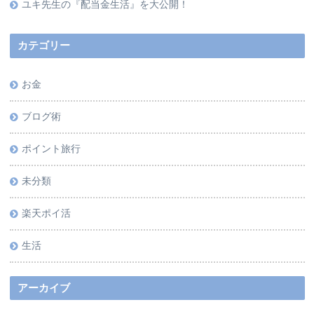
ユキ先生の『配当金生活』を大公開！
カテゴリー
お金
ブログ術
ポイント旅行
未分類
楽天ポイ活
生活
アーカイブ