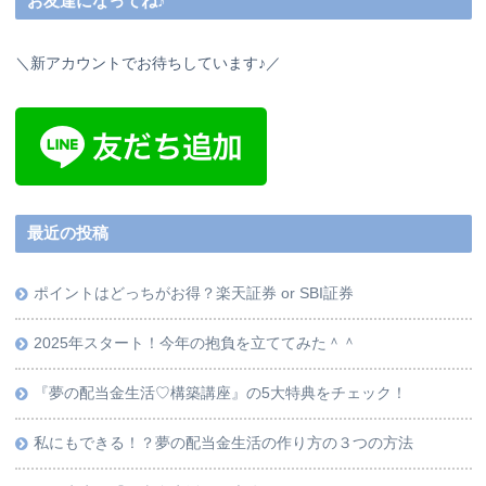
お友達になってね♪
＼新アカウントでお待ちしています♪／
最近の投稿
ポイントはどっちがお得？楽天証券 or SBI証券
2025年スタート！今年の抱負を立ててみた＾＾
『夢の配当金生活♡構築講座』の5大特典をチェック！
私にもできる！？夢の配当金生活の作り方の３つの方法